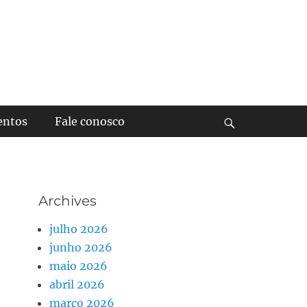
entos
Fale conosco
Buscar
Archives
julho 2026
junho 2026
maio 2026
abril 2026
março 2026