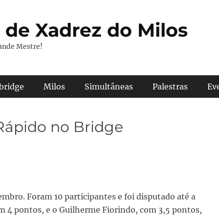
 de Xadrez do Milos
ande Mestre!
 bridge
Milos
Simultâneas
Palestras
Ev
 Rápido no Bridge
embro. Foram 10 participantes e foi disputado até a
m 4 pontos, e o Guilherme Fiorindo, com 3,5 pontos,