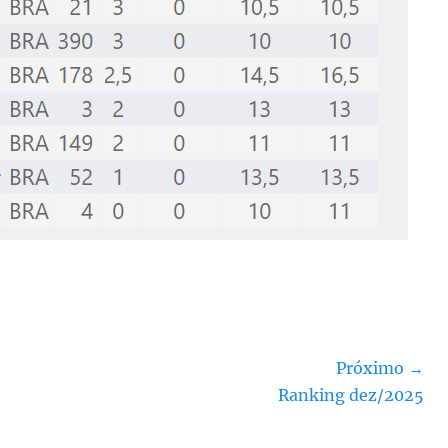
Próximo →
Próximo
Ranking dez/2025
post: