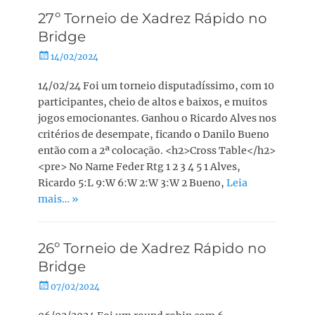
27º Torneio de Xadrez Rápido no
Bridge
Posted
14/02/2024
on
14/02/24 Foi um torneio disputadíssimo, com 10
participantes, cheio de altos e baixos, e muitos
jogos emocionantes. Ganhou o Ricardo Alves nos
critérios de desempate, ficando o Danilo Bueno
então com a 2ª colocação. <h2>Cross Table</h2>
<pre> No Name Feder Rtg 1 2 3 4 5 1 Alves,
Ricardo 5:L 9:W 6:W 2:W 3:W 2 Bueno,
Leia
mais… »
26º Torneio de Xadrez Rápido no
Bridge
Posted
07/02/2024
on