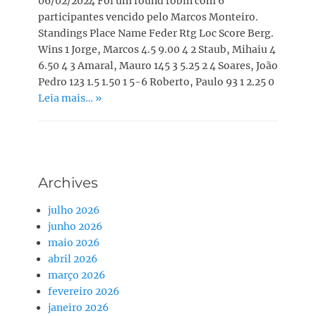
06/02/2024 Foi um round robin com 6
participantes vencido pelo Marcos Monteiro.
Standings Place Name Feder Rtg Loc Score Berg.
Wins 1 Jorge, Marcos 4.5 9.00 4 2 Staub, Mihaiu 4
6.50 4 3 Amaral, Mauro 145 3 5.25 2 4 Soares, João
Pedro 123 1.5 1.50 1 5-6 Roberto, Paulo 93 1 2.25 0
Leia mais… »
Archives
julho 2026
junho 2026
maio 2026
abril 2026
março 2026
fevereiro 2026
janeiro 2026