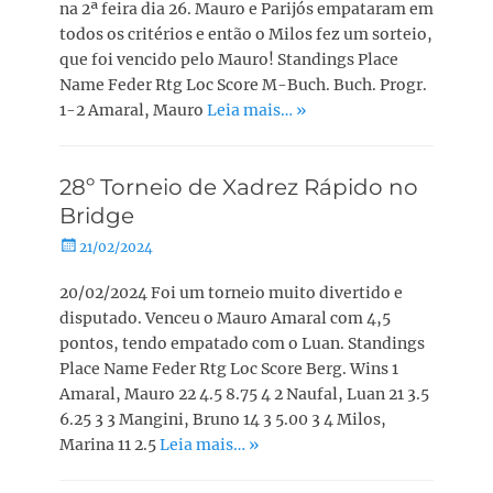
na 2ª feira dia 26. Mauro e Parijós empataram em
todos os critérios e então o Milos fez um sorteio,
que foi vencido pelo Mauro! Standings Place
Name Feder Rtg Loc Score M-Buch. Buch. Progr.
1-2 Amaral, Mauro
Leia mais… »
28º Torneio de Xadrez Rápido no
Bridge
Posted
21/02/2024
on
20/02/2024 Foi um torneio muito divertido e
disputado. Venceu o Mauro Amaral com 4,5
pontos, tendo empatado com o Luan. Standings
Place Name Feder Rtg Loc Score Berg. Wins 1
Amaral, Mauro 22 4.5 8.75 4 2 Naufal, Luan 21 3.5
6.25 3 3 Mangini, Bruno 14 3 5.00 3 4 Milos,
Marina 11 2.5
Leia mais… »