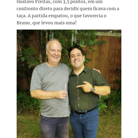
Gustavo Freitas, com 3,5 pontos, em um
confronto direto para decidir quem ficava com a
taça. A partida empatou, o que favorecia o
Bruno, que levou mais uma!