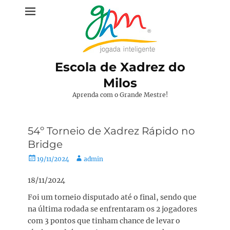
Pular
para
o
conteúdo
Escola de Xadrez do
Milos
Aprenda com o Grande Mestre!
54º Torneio de Xadrez Rápido no
Bridge
Posted
Autor:
19/11/2024
admin
on
18/11/2024
Foi um torneio disputado até o final, sendo que
na última rodada se enfrentaram os 2 jogadores
com 3 pontos que tinham chance de levar o