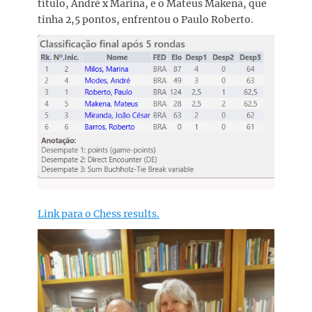
título, André x Marina, e o Mateus Makena, que
tinha 2,5 pontos, enfrentou o Paulo Roberto.
Link para o Chess results.