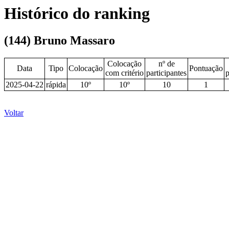
Histórico do ranking
(144) Bruno Massaro
Colocação
nº de
Data
Tipo
Colocação
Pontuação
com critério
participantes
2025-04-22
rápida
10º
10º
10
1
Voltar